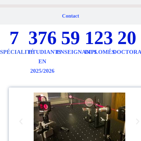
Contact
7
376
59
123
20
SPÉCIALITÉ
ETUDIANTS
ENSEIGNANTS
DIPLOMÉS
DOCTORA
EN
2025/2026