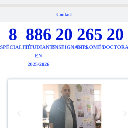
Contact
8
886
20
265
20
SPÉCIALITÉ
ETUDIANTS
ENSEIGNANTS
DIPLOMÉS
DOCTORA
EN
2025/2026