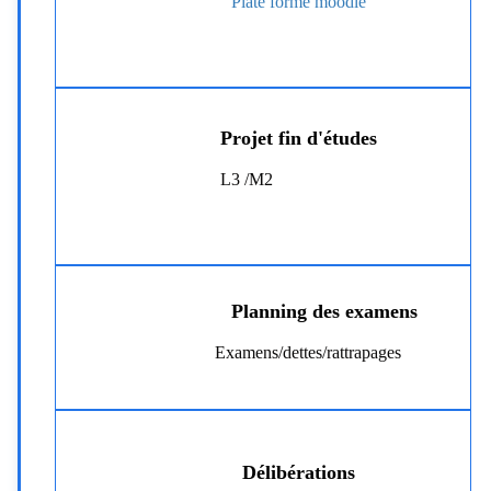
Plate forme moodle
Projet fin d'études
L3 /M2
Planning des examens
Examens/dettes/rattrapages
Délibérations