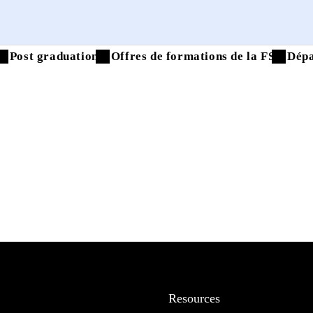
Post graduation
Offres de formations de la FS
Dép
Resources