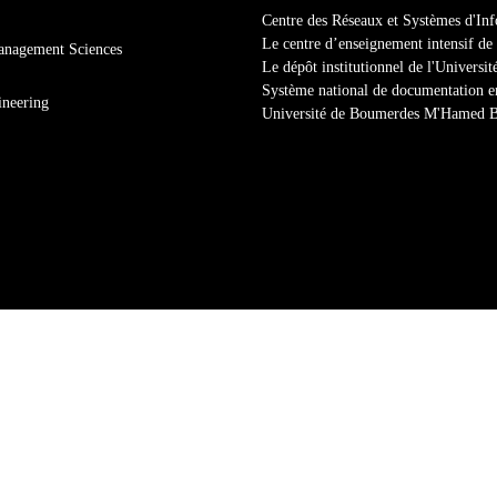
Centre des Réseaux et Systèmes d'In
Le centre d’enseignement intensif de
anagement Sciences
Le dépôt institutionnel de l'Univers
Système national de documentation e
ineering
Université de Boumerdes M'Hamed 
Copyright ©2025 Faculty of Sciences . All rights reserved.