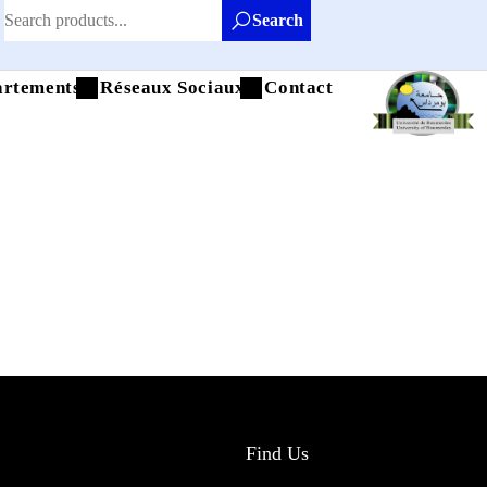
Search
artements
Réseaux Sociaux
Contact
Find Us