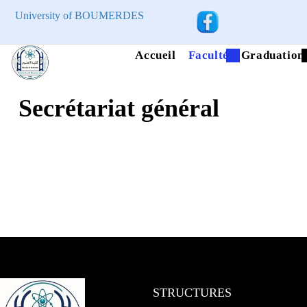
University of BOUMERDES
Accueil
Faculté
Graduation
Secrétariat général
STRUCTURES